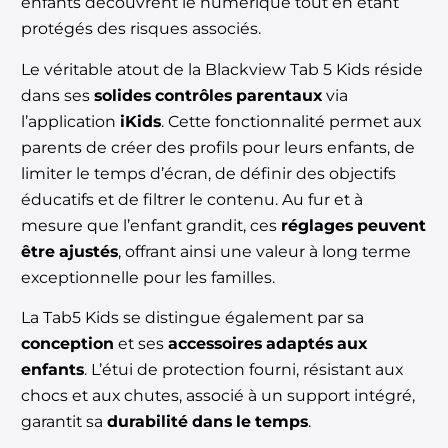
enfants découvrent le numérique tout en étant
protégés des risques associés.
Le véritable atout de la Blackview Tab 5 Kids réside
dans ses
solides contrôles parentaux
via
l’application
iKids
. Cette fonctionnalité permet aux
parents de créer des profils pour leurs enfants, de
limiter le temps d’écran, de définir des objectifs
éducatifs et de filtrer le contenu. Au fur et à
mesure que l’enfant
grandit, ces
réglages peuvent
être ajustés
, offrant ainsi une valeur à long terme
exceptionnelle pour les familles.
La Tab5 Kids se distingue également par sa
conception
et ses
accessoires adaptés aux
enfants
. L’étui de protection fourni, résistant aux
chocs et aux chutes, associé à un support intégré,
garantit sa
durabilité dans le temps
.