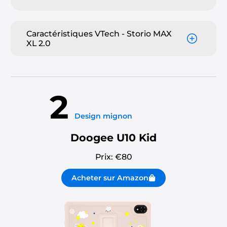
Caractéristiques VTech - Storio MAX
XL 2.0
2
Design mignon
Doogee U10 Kid
Prix: €
80
Acheter sur Amazon