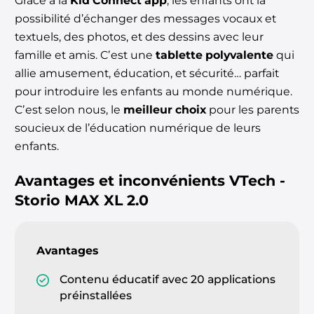
Grâce à la
Kid Connect app
, les enfants ont la
possibilité d’échanger des messages vocaux et
textuels, des photos, et des dessins avec leur
famille et amis. Cʼest une
tablette polyvalente
qui
allie amusement, éducation, et sécurité… parfait
pour introduire les enfants au monde numérique.
Cʼest selon
nous, le
meilleur choix
pour les parents
soucieux de l’éducation numérique de leurs
enfants.
Avantages et inconvénients
VTech -
Storio MAX XL 2.0
Avantages
Contenu éducatif avec 20 applications
préinstallées