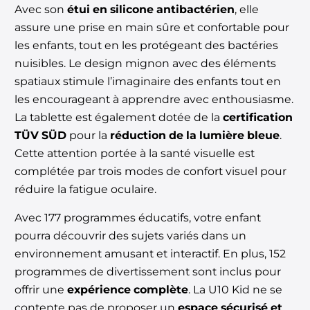
Avec son
étui en silicone antibactérien
, elle
assure une prise en main sûre et confortable pour
les enfants, tout en les protégeant des bactéries
nuisibles. Le design mignon avec des éléments
spatiaux stimule l’imaginaire des enfants
tout en
les encourageant à apprendre avec enthousiasme.
La tablette est
également dotée de la
certification
TÜV SÜD
pour la
réduction de la lumière bleue
.
Cette attention portée à la santé visuelle est
complétée par trois modes de confort visuel pour
réduire la fatigue oculaire.
Avec 177 programmes éducatifs, votre enfant
pourra découvrir des sujets variés dans un
environnement amusant et interactif. En plus, 152
programmes de divertissement sont inclus pour
offrir une
expérience complète
. La U10 Kid ne se
contente pas de proposer un
espace sécurisé et