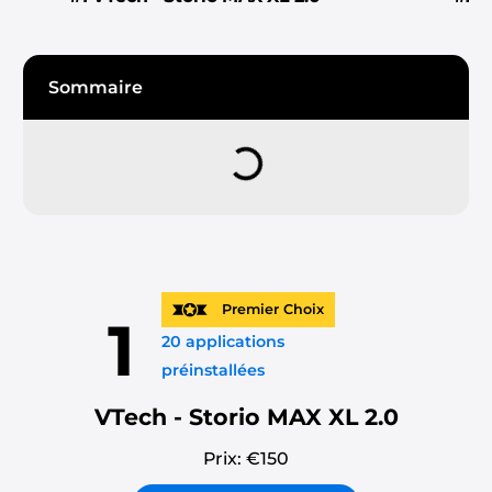
Sommaire
Premier Choix
1
20 applications
préinstallées
VTech - Storio MAX XL 2.0
Prix: €
150