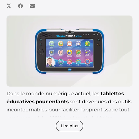
Dans le monde numérique actuel, les
tablettes
éducatives pour enfants
sont devenues des outils
incontournables pour faciliter l’apprentissage tout
en s’amusant. En 2024, le choix de tablettes
conçues spécifiquement pour les besoins et la
Lire plus
sécurité des plus jeunes
s’est largement étoffé.