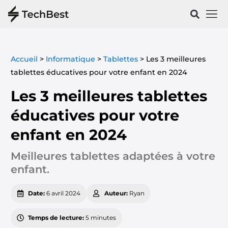
Vélos & 
Santé & Spo
Accueil
>
Informatique
>
Tablettes
>
Les 3 meilleures
tablettes éducatives pour votre enfant en 2024
Les 3 meilleures tablettes
éducatives pour votre
enfant en 2024
Meilleures tablettes adaptées à votre
enfant.
Date:
6 avril 2024
Auteur:
Ryan
Temps de lecture:
5 minutes