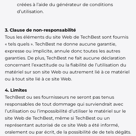
créées à l’aide du générateur de conditions
d’utilisation.
3. Clause de non-responsabilité
Tous les éléments du site Web de TechBest sont fournis
« tels quels ». TechBest ne donne aucune garantie,
expresse ou implicite, annule donc toutes les autres
garanties. De plus, TechBest ne fait aucune déclaration
concernant l’exactitude ou la fiabilité de l’utilisation du
matériel sur son site Web ou autrement lié à ce matériel
ou à tout site lié à ce site Web.
4. Limites
TechBest ou ses fournisseurs ne seront pas tenus
responsables de tout dommage qui surviendrait avec
l’utilisation ou l’impossibilité d’utiliser le matériel sur le
site Web de TechBest, même si TechBest ou un
représentant autorisé de ce site Web a été informé,
oralement ou par écrit, de la possibilité de de tels dégâts.