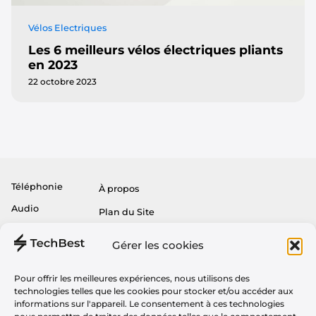
Vélos Electriques
Les 6 meilleurs vélos électriques pliants
en 2023
22 octobre 2023
Téléphonie
À propos
Audio
Plan du Site
Informatique
Politique de Confidentialité
Gérer les cookies
Gaming
CGU
Maison
Pour offrir les meilleures expériences, nous utilisons des
Partenariats & Tests Produits
technologies telles que les cookies pour stocker et/ou accéder aux
Tv
informations sur l'appareil. Le consentement à ces technologies