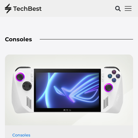
Vélos & 
Santé & Spo
Consoles
Consoles