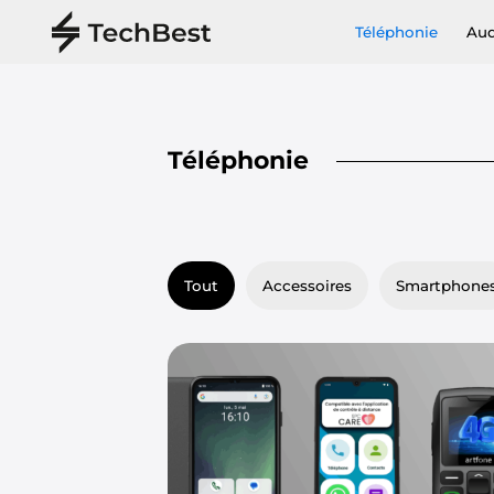
Téléphonie
Au
Téléphonie
Tout
Accessoires
Smartphone