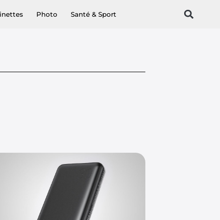
inettes
Photo
Santé & Sport