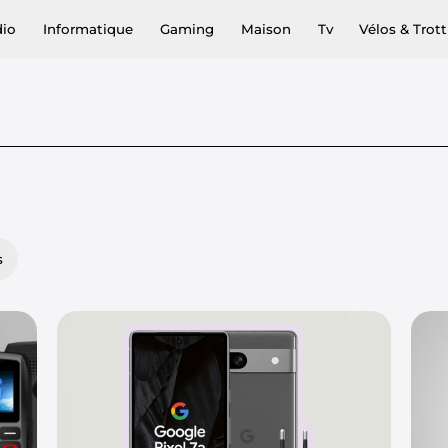
dio
Informatique
Gaming
Maison
Tv
Vélos & Trott
s