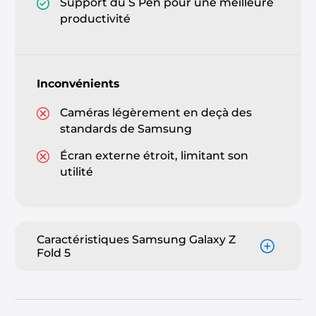
Support du S Pen pour une meilleure
productivité
Inconvénients
Caméras légèrement en deçà des
standards de Samsung
Écran externe étroit, limitant son
utilité
Caractéristiques Samsung Galaxy Z
Fold 5