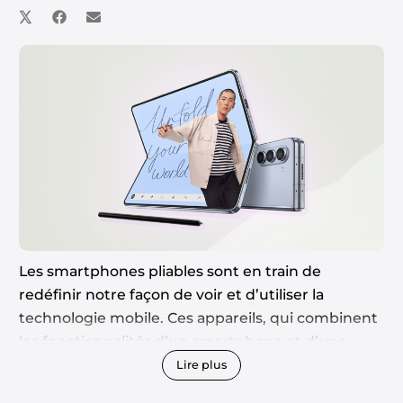
Les smartphones pliables sont en train de
redéfinir notre façon de voir et d’utiliser la
technologie mobile. Ces appareils, qui combinent
les fonctionnalités d’un smartphone et d’une
tablette, sont le futur de la mobilité.
Lire plus
Dans cet article, nous allons plonger dans les