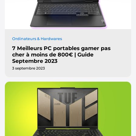
Ordinateurs & Hardwares
7 Meilleurs PC portables gamer pas
cher à moins de 800€ | Guide
Septembre 2023
3 septembre 2023