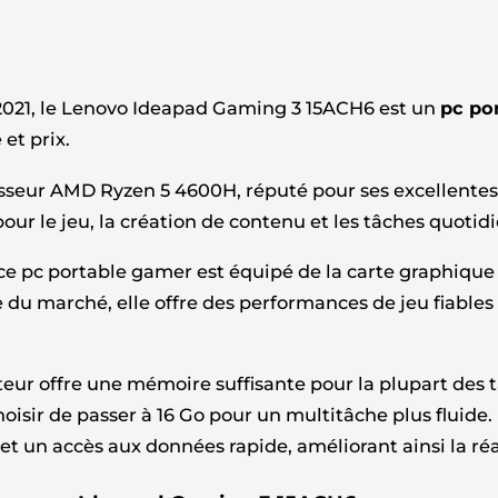
 2021, le Lenovo Ideapad Gaming 3 15ACH6 est un
pc po
et prix.
esseur AMD Ryzen 5 4600H, réputé pour ses excellentes
our le jeu, la création de contenu et les tâches quotid
 ce pc portable gamer est équipé de la carte graphiqu
e du marché, elle offre des performances de jeu fiables
eur offre une mémoire suffisante pour la plupart des 
oisir de passer à 16 Go pour un multitâche plus fluide.
t un accès aux données rapide, améliorant ainsi la réa