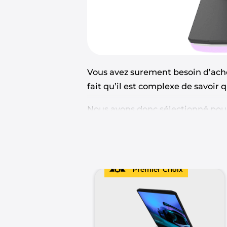
Vous avez surement besoin d’ach
fait qu’il est complexe de savoir
Nous avons donc sélectionné pour
permettre de jouer n’importe ou à
Si d’aventure vous avez un budget
5 des pc gamer à moins de 2 000
Premier Choix