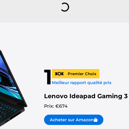
1
Premier Choix
Meilleur rapport qualité prix
Lenovo Ideapad Gaming 3
Prix: €
674
Acheter sur Amazon