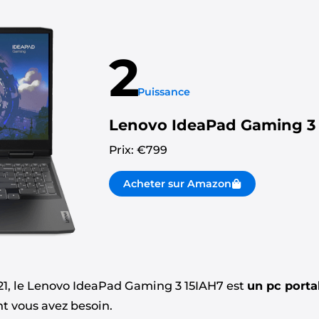
2
Puissance
Lenovo IdeaPad Gaming 3
Prix: €
799
Acheter sur Amazon
21, le Lenovo IdeaPad Gaming 3 15IAH7 est
un pc port
nt vous avez besoin.