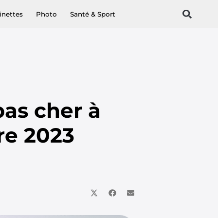
inettes
Photo
Santé & Sport
pas cher à
re 2023