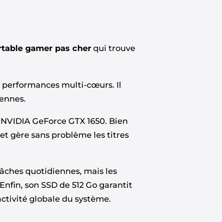
rtable gamer pas cher
qui trouve
 performances multi-cœurs. Il
iennes.
e NVIDIA GeForce GTX 1650. Bien
 et gère sans problème les titres
tâches quotidiennes, mais les
 Enfin, son SSD de 512 Go garantit
ctivité globale du système.