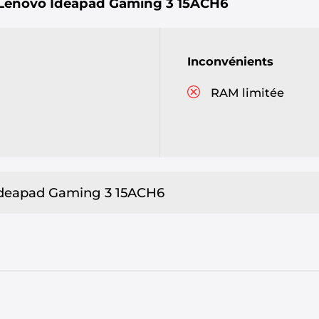
Lenovo Ideapad Gaming 3 15ACH6
Inconvénients
RAM limitée
 Ideapad Gaming 3 15ACH6