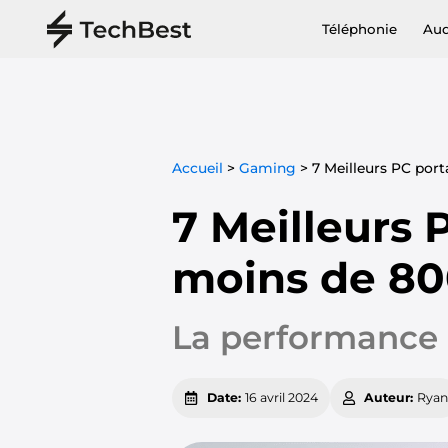
Téléphonie
Au
Accueil
>
Gaming
>
7 Meilleurs PC por
7 Meilleurs 
moins de 80
La performance à
Date:
16 avril 2024
Auteur:
Ryan