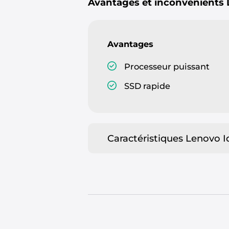
Avantages et inconvénients
Avantages
Processeur puissant
SSD rapide
Caractéristiques Lenovo