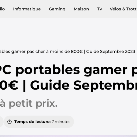
dio
Informatique
Gaming
Maison
Tv
Vélos & Trott
tables gamer pas cher à moins de 800€ | Guide Septembre 2023
PC portables gamer 
0€ | Guide Septemb
 petit prix.
Temps de lecture:
7 minutes