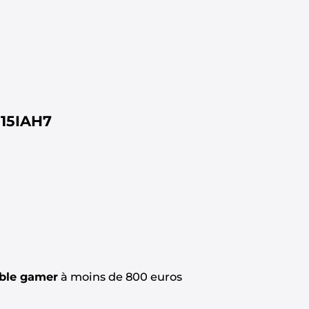
 15IAH7
able gamer
à moins de 800 euros