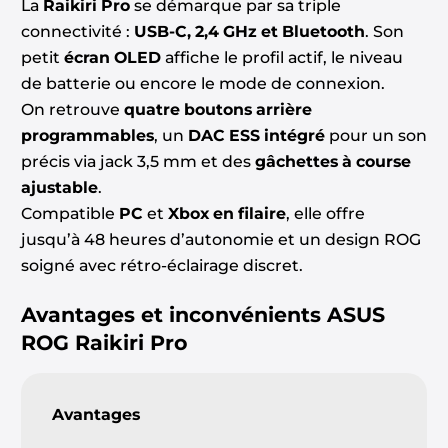
La
Raikiri Pro
se démarque par sa triple
connectivité :
USB-C, 2,4 GHz et Bluetooth
. Son
petit
écran OLED
affiche le profil actif, le niveau
de batterie ou encore le mode de connexion.
On retrouve
quatre boutons arrière
programmables
, un
DAC ESS intégré
pour un son
précis via jack 3,5 mm et des
gâchettes à course
ajustable
.
Compatible
PC
et
Xbox en filaire
, elle offre
jusqu’à 48 heures d’autonomie et un design ROG
soigné avec rétro-éclairage discret.
Avantages et inconvénients
ASUS
ROG Raikiri Pro
Avantages