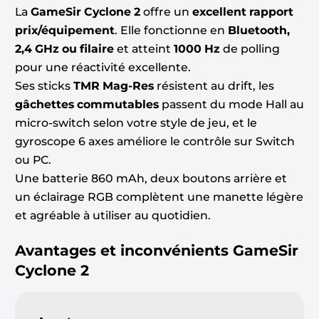
La
GameSir Cyclone 2
offre un
excellent rapport
prix/équipement
. Elle fonctionne en
Bluetooth,
2,4 GHz ou filaire
et atteint
1000 Hz
de polling
pour une réactivité excellente.
Ses sticks
TMR Mag-Res
résistent au drift, les
gâchettes commutables
passent du mode Hall au
micro-switch selon votre style de jeu, et le
gyroscope 6 axes améliore le contrôle sur Switch
ou PC.
Une batterie 860 mAh, deux boutons arrière et
un éclairage RGB complètent une manette légère
et agréable à utiliser au quotidien.
Avantages et inconvénients
GameSir
Cyclone 2