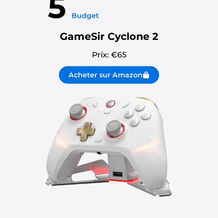
5
Budget
GameSir Cyclone 2
Prix: €
65
Acheter sur Amazon