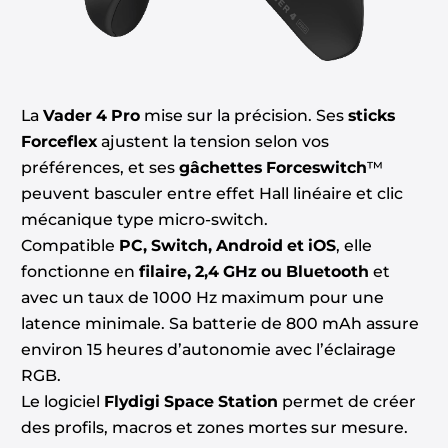
La
Vader 4 Pro
mise sur la précision. Ses
sticks
Forceflex
ajustent la tension selon vos
préférences, et ses
gâchettes Forceswitch
™
peuvent basculer entre effet Hall linéaire et clic
mécanique type micro-switch.
Compatible
PC, Switch, Android et iOS
, elle
fonctionne en
filaire, 2,4 GHz ou Bluetooth
et
avec un taux de 1000 Hz maximum pour une
latence minimale. Sa batterie de 800 mAh assure
environ 15 heures d’autonomie avec l’éclairage
RGB.
Le logiciel
Flydigi Space Station
permet de créer
des profils, macros et zones mortes sur mesure.