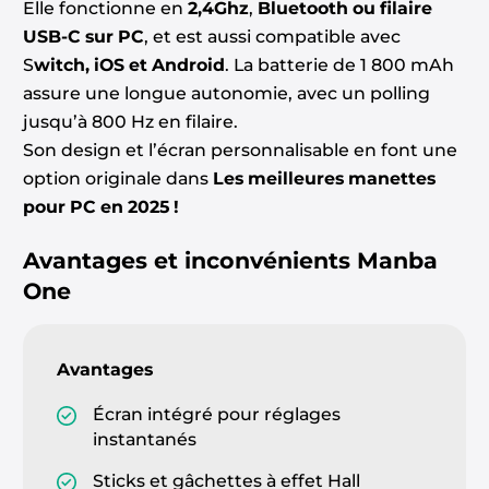
Elle fonctionne en
2,4Ghz
,
Bluetooth ou filaire
USB-C sur PC
, et est aussi compatible avec
S
witch, iOS et Android
. La batterie de 1 800 mAh
assure une longue autonomie, avec un polling
jusqu’à 800 Hz en filaire.
Son design et l’écran personnalisable en font une
option originale dans
Les meilleures manettes
pour PC en 2025 !
Avantages et inconvénients
Manba
One
Avantages
Écran intégré pour réglages
instantanés
Sticks et gâchettes à effet Hall