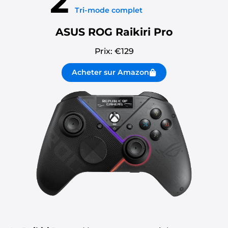
2
Tri-mode complet
ASUS ROG Raikiri Pro
Prix: €
129
Acheter sur Amazon