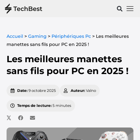
Vélos & 
Santé & Spo
Accueil
>
Gaming
>
Périphériques Pc
>
Les meilleures
manettes sans fils pour PC en 2025 !
Les meilleures manettes
sans fils pour PC en 2025 !
Date:
9 octobre 2025
Auteur:
Valno
Temps de lecture:
5 minutes