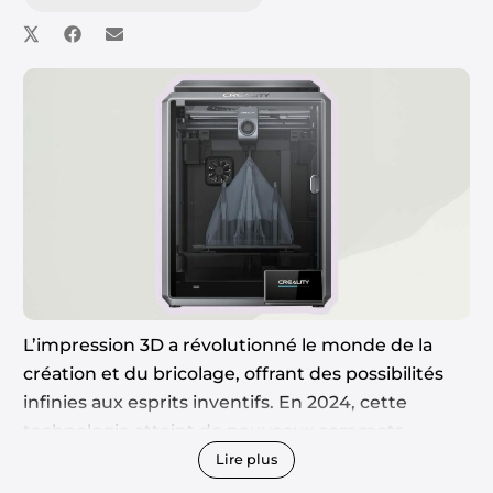
L’impression 3D a révolutionné le monde de la
création et du bricolage, offrant des possibilités
infinies aux esprits inventifs. En 2024, cette
technologie atteint de nouveaux sommets,
combinant précision, rapidité et facilité
Lire plus
d’utilisation. Que vous soyez un créateur