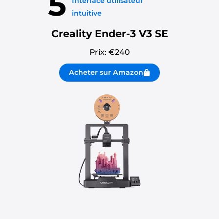
5
Interface utilisateur
intuitive
Creality Ender-3 V3 SE
Prix: €
240
Acheter sur Amazon