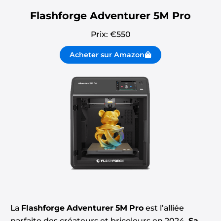
Flashforge Adventurer 5M Pro
Prix: €
550
Acheter sur Amazon
La
Flashforge Adventurer 5M Pro
est l’alliée
parfaite des créateurs et bricoleurs en 2024.
Sa