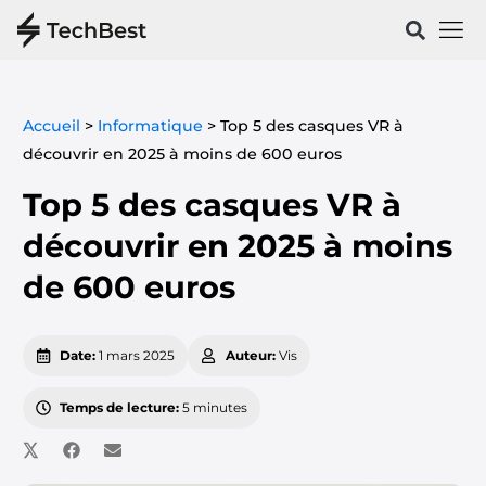
Vélos & 
Santé & Spo
Accueil
>
Informatique
>
Top 5 des casques VR à
découvrir en 2025 à moins de 600 euros
Top 5 des casques VR à
découvrir en 2025 à moins
de 600 euros
Date:
1 mars 2025
Auteur:
Vis
Temps de lecture:
5 minutes