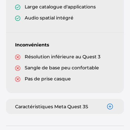
Large catalogue d'applications
Audio spatial intégré
Inconvénients
Résolution inférieure au Quest 3
Sangle de base peu confortable
Pas de prise casque
Caractéristiques Meta Quest 3S