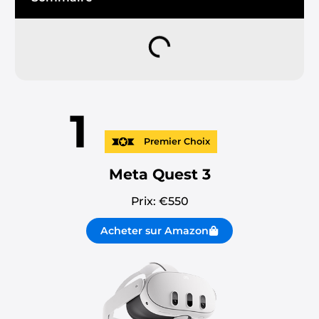
1
Premier Choix
Meta Quest 3
Prix: €
550
Acheter sur Amazon