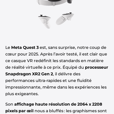
Le
Meta Quest 3
est, sans surprise, notre coup de
cœur pour 2025. Après l’avoir testé, il est clair que
ce casque VR redéfinit les standards en matière
de réalité virtuelle à ce prix. Équipé du
processeur
Snapdragon XR2 Gen 2
, il délivre des
performances ultra-rapides et une fluidité
impressionnante, même dans les expériences les
plus exigeantes.
Son
affichage haute résolution de 2064 x 2208
pixels par œil
nous a bluffés : les graphismes sont