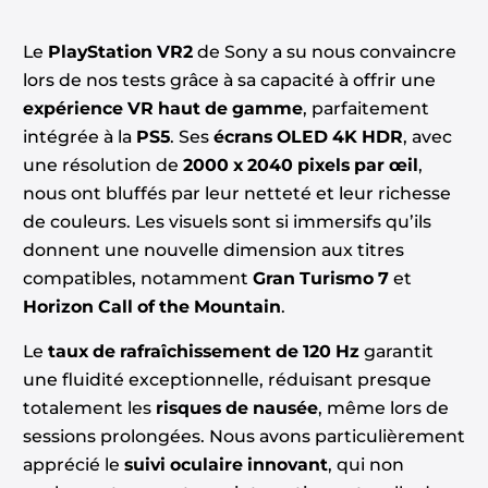
Le
PlayStation VR2
de Sony a su nous convaincre
lors de nos tests grâce à sa capacité à offrir une
expérience VR haut de gamme
, parfaitement
intégrée à la
PS5
. Ses
écrans OLED 4K HDR
, avec
une résolution de
2000 x 2040 pixels par œil
,
nous ont bluffés par leur netteté et leur richesse
de couleurs. Les visuels sont si immersifs qu’ils
donnent une nouvelle dimension aux titres
compatibles, notamment
Gran Turismo 7
et
Horizon Call of the Mountain
.
Le
taux de rafraîchissement de 120 Hz
garantit
une fluidité exceptionnelle, réduisant presque
totalement les
risques de nausée
, même lors de
sessions prolongées. Nous avons particulièrement
apprécié le
suivi oculaire innovant
, qui non