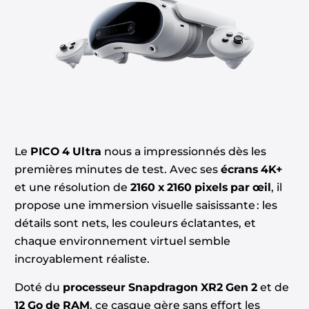
Le
PICO 4 Ultra
nous a impressionnés dès les
premières minutes de test. Avec ses
écrans 4K+
et une résolution de
2160 x 2160 pixels par œil
, il
propose une immersion visuelle saisissante : les
détails sont nets, les couleurs éclatantes, et
chaque environnement virtuel semble
incroyablement réaliste.
Doté du
processeur Snapdragon XR2 Gen 2
et de
12 Go de RAM
, ce casque gère sans effort les