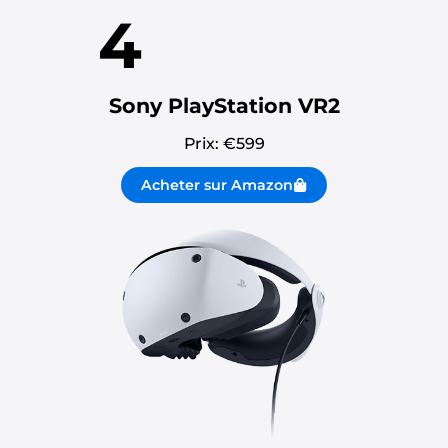
4
Sony PlayStation VR2
Prix: €
599
Acheter sur Amazon