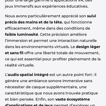
pour une large gamme d’applications VR, des
jeux immersifs aux expériences éducatives.
Nous avons particulièrement apprécié son
suivi
précis des mains et de la tête
, qui fonctionne
efficacement, même dans des conditions de
faible luminosité
. Cette précision améliore
l’immersion et permet une interaction naturelle
dans les environnements virtuels. Le
design léger
et sans fil
offre une liberté totale de mouvement,
ce qui est essentiel pour profiter pleinement de la
réalité virtuelle.
L’
audio spatial intégré
est un autre point fort : il
génère une ambiance sonore immersive sans
nécessiter de casque supplémentaire, une
caractéristique que nous avons trouvée pratique
et bien pensée. Enfin, son
vaste écosystème
d’applications et de jeux
permet d’explorer un