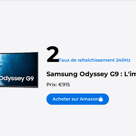
2
Taux de rafraîchissement 240Hz
Samsung Odyssey G9 : L'i
Prix: €
915
Acheter sur Amazon