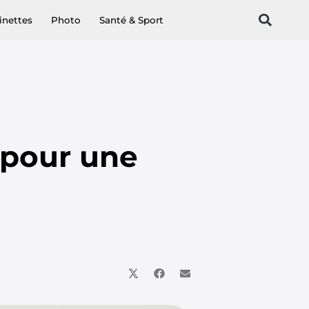
inettes
Photo
Santé & Sport
 pour une