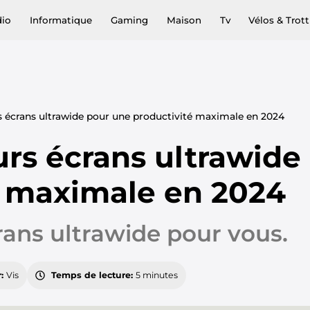
dio
Informatique
Gaming
Maison
Tv
Vélos & Trott
s écrans ultrawide pour une productivité maximale en 2024
urs écrans ultrawide
é maximale en 2024
rans ultrawide pour vous.
r:
Vis
Temps de lecture:
5 minutes