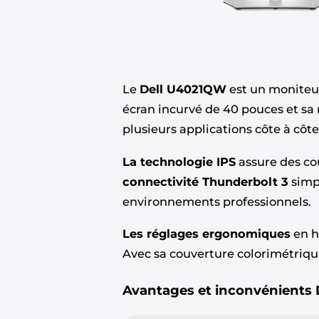
Le
Dell U4021QW
est un moniteu
écran incurvé de 40 pouces et sa 
plusieurs applications côte à cô
La technologie IPS
assure des cou
connectivité Thunderbolt 3
simpl
environnements professionnels.
Les réglages ergonomiques
en h
Avec sa couverture colorimétrique
Avantages et inconvénients