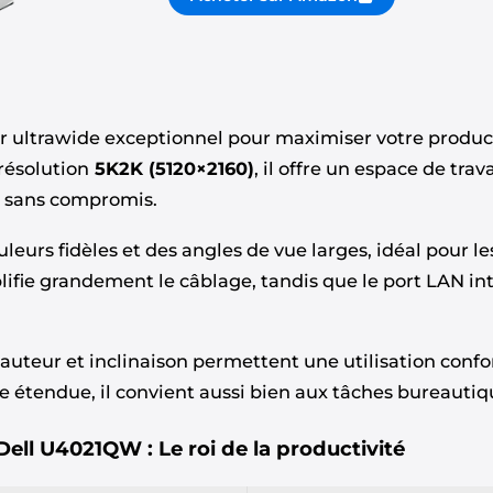
r ultrawide exceptionnel pour maximiser votre produc
résolution
5K2K (5120×2160)
, il offre un espace de tra
te sans compromis.
leurs fidèles et des angles de vue larges, idéal pour le
ifie grandement le câblage, tandis que le port LAN int
auteur et inclinaison permettent une utilisation confo
 étendue, il convient aussi bien aux tâches bureautique
Dell U4021QW : Le roi de la productivité