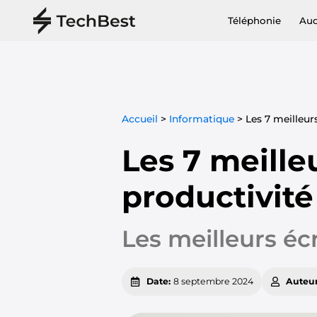
Téléphonie
Au
Accueil
>
Informatique
>
Les 7 meilleur
Les 7 meille
productivit
Les meilleurs éc
Date:
8 septembre 2024
Auteu