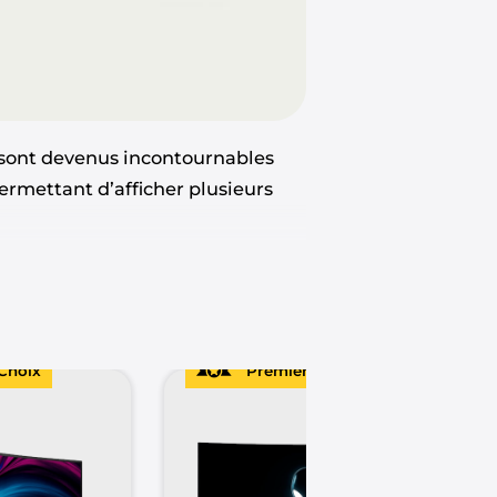
sont devenus incontournables
permettant d’afficher plusieurs
élection des
7 meilleurs écrans
sentielles, les avantages uniques
onnel.
Choix
Premier Choix