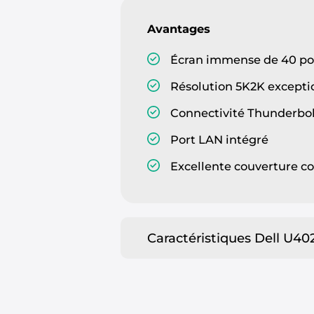
Avantages
Écran immense de 40 p
Résolution 5K2K excepti
Connectivité Thunderbol
Port LAN intégré
Excellente couverture c
Caractéristiques Dell U402