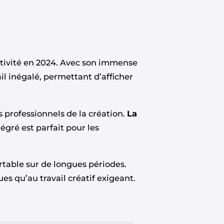
tivité en 2024. Avec son immense
vail inégalé, permettant d’afficher
s professionnels de la création.
La
égré est parfait pour les
rtable sur de longues périodes.
s qu’au travail créatif exigeant.