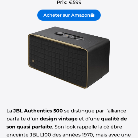
Prix: €
599
Acheter sur Amazon
La
JBL Authentics 500
se distingue par l’alliance
parfaite d’un
design vintage
et d’une
qualité de
son quasi parfaite
. Son look rappelle la célèbre
enceinte JBL L100 des années 1970, mais avec une