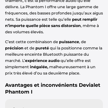
vraiment, c’est la performance audio qu’elle
délivre. La Phantom I offre une large gamme de
fréquences, des basses profondes jusqu’aux aigus
nets. Sa puissance est telle qu’elle
peut remplir
n’importe quelle pièce sans distorsion
, même à
des volumes élevés.
C’est cette combinaison de
puissance
, de
précision
et de
pureté
qui la positionne comme la
meilleure enceinte Bluetooth puissante du
marché. L’
expérience audio
qu’elle offre est
simplement
inégalée,
malheureusement à un
prix très élevé d’ou sa deuxième place.
Avantages et inconvénients
Devialet
Phantom I