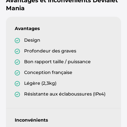
Avantages et inconvénients
Devialet
Mania
Avantages
Design
Profondeur des graves
Bon rapport taille / puissance
Conception française
Légère (2,3kg)
Résistante aux éclaboussures (IPx4)
Inconvénients