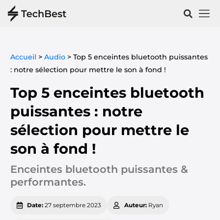
Vélos & 
Santé & Spo
Accueil
>
Audio
>
Top 5 enceintes bluetooth puissantes
: notre sélection pour mettre le son à fond !
Top 5 enceintes bluetooth
puissantes : notre
sélection pour mettre le
son à fond !
Enceintes bluetooth puissantes &
performantes.
Date:
27 septembre 2023
Auteur:
Ryan