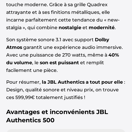
touche moderne. Grâce à sa grille Quadrex
attrayante et à ses finitions métalliques, elle
incarne parfaitement cette tendance du « new-
stalgia », qui combine
nostalgie
et
modernité
.
Son système sonore 3.1 avec support
Dolby
Atmos
garantit une expérience audio immersive.
Avec une puissance de 270 watts, même à
40%
du volume
, le
son est
puissant
et remplit
facilement une pièce.
Pour résumer,
la JBL Authentics a tout pour elle
:
Design, qualité sonore et niveau prix, on trouve
ces 599,99€ totalement justifiés !
Avantages et inconvénients
JBL
Authentics 500