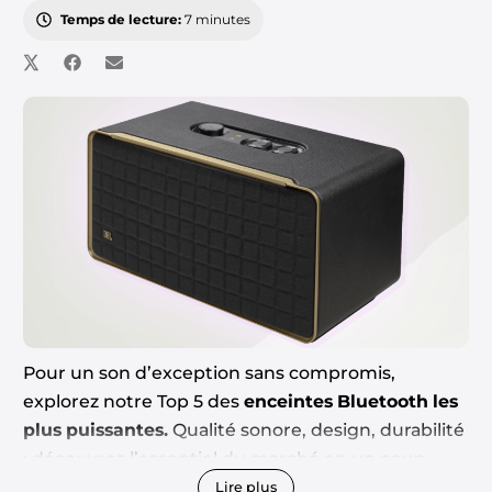
Temps de lecture:
7 minutes
Pour un son d’exception sans compromis,
explorez notre
Top 5 des
enceintes Bluetooth les
plus puissantes
.
Qualité sonore, design, durabilité
: découvrez l’essentiel du marché en un coup
d’œil !
Lire plus