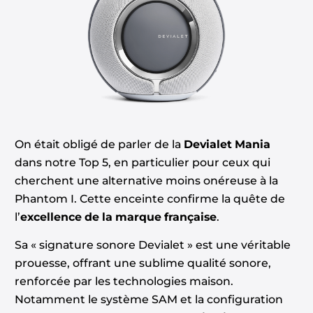
On était obligé de parler de la
Devialet Mania
dans notre Top 5, en particulier pour ceux qui
cherchent une alternative moins onéreuse à la
Phantom I. Cette enceinte confirme la quête de
l’
excellence de la marque française
.
Sa « signature sonore Devialet » est une véritable
prouesse, offrant une sublime qualité sonore,
renforcée par les technologies maison.
Notamment le système SAM et la configuration