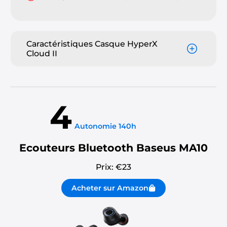
Caractéristiques Casque HyperX
Cloud II
4
Autonomie 140h
Ecouteurs Bluetooth Baseus MA10
Prix: €
23
Acheter sur Amazon