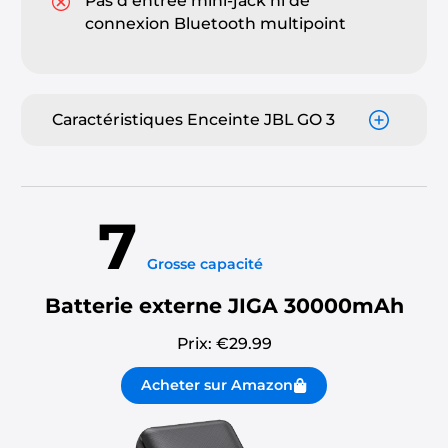
Pas d’entrée mini-jack ni de
connexion Bluetooth multipoint
Caractéristiques Enceinte JBL GO 3
7
Grosse capacité
Batterie externe JIGA 30000mAh
Prix: €
29.99
Acheter sur Amazon