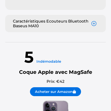
Caractéristiques Ecouteurs Bluetooth
Baseus MA10
5
Indémodable
Coque Apple avec MagSafe
Prix: €
42
Acheter sur Amazon