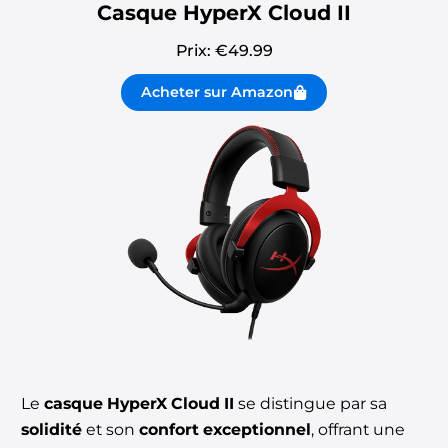
Casque HyperX Cloud II
Prix: €
49.99
Acheter sur Amazon
Le
casque HyperX Cloud II
se distingue par sa
solidité
et son
confort exceptionnel
, offrant une