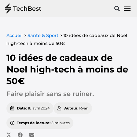
Vélos & 
Santé & Spo
Accueil
>
Santé & Sport
>
10 idées de cadeaux de Noel
high-tech à moins de 50€
10 idées de cadeaux de
Noel high-tech à moins de
50€
Faire plaisir sans se ruiner.
Date:
18 avril 2024
Auteur:
Ryan
Temps de lecture:
5 minutes