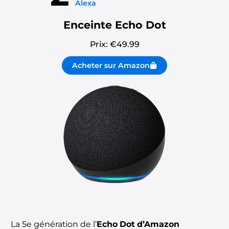
Alexa
Enceinte Echo Dot
Prix: €
49.99
Acheter sur Amazon
La 5e génération de l’
Echo Dot d’Amazon