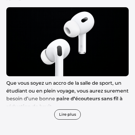
Que vous soyez un accro de la salle de sport, un
étudiant ou en plein voyage, vous aurez surement
besoin d’une bonne
paire d’écouteurs sans fil à
réduction de bruit.
Lire plus
N’ayez crainte, car cette liste a été compilée après
des heures de tests pour trouver les 5 meilleurs