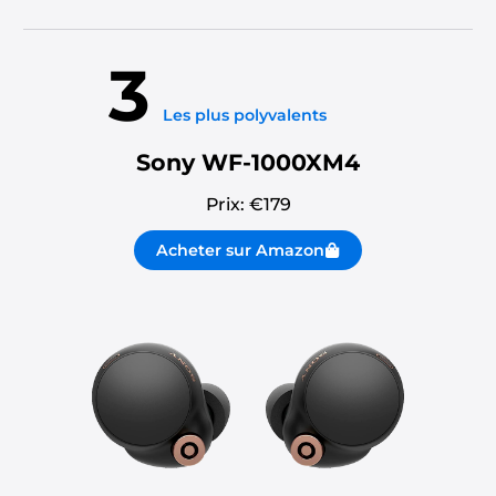
3
Les plus polyvalents
Sony WF-1000XM4
Prix: €
179
Acheter sur Amazon