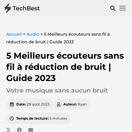
Vélos & 
Santé & Spo
Accueil
>
Audio
>
5 Meilleurs écouteurs sans fil à
réduction de bruit | Guide 2023
5 Meilleurs écouteurs sans
fil à réduction de bruit |
Guide 2023
Votre musique sans aucun bruit
Date:
28 août 2023
Auteur:
Ryan
Temps de lecture:
5 minutes