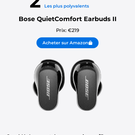
2
Les plus polyvalents
Bose QuietComfort Earbuds II
Prix: €
219
Acheter sur Amazon