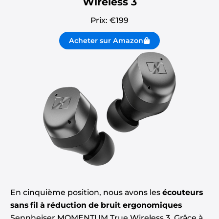
Wireless 3
Prix: €
199
Acheter sur Amazon
En cinquième position, nous avons les
écouteurs
sans fil à réduction de bruit ergonomiques
Sennheiser MOMENTUM True Wireless 3. Grâce à