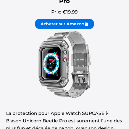
Pro
Prix: €
19.99
Acheter sur Amazon
La protection pour Apple Watch SUPCASE i-
Blason Unicorn Beetle Pro est surement l’une des
plus fun et décalée de ce top. Avec son design