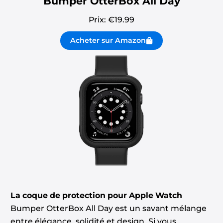
Bumper OtterBox All Day
Prix: €
19.99
Acheter sur Amazon
La coque de protection pour Apple Watch
Bumper OtterBox All Day est un savant mélange
entre élégance, solidité et design. Si vous