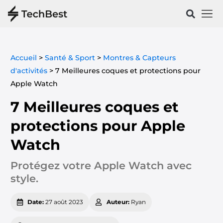
Vélos & 
Santé & Spo
Accueil
>
Santé & Sport
>
Montres & Capteurs
d'activités
>
7 Meilleures coques et protections pour
Apple Watch
7 Meilleures coques et
protections pour Apple
Watch
Protégez votre Apple Watch avec
style.
Date:
27 août 2023
Auteur:
Ryan