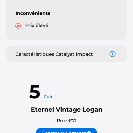
Inconvénients
Prix élevé
Caractéristiques Catalyst Impact
5
Cuir
Eternel Vintage Logan
Prix: €
71
Acheter sur Amazon