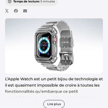
Temps de lecture:
5 minutes
L’Apple Watch est un petit bijou de technologie et
il est quasiment impossible de croire à toutes les
fonctionnalités qu’embarque ce petit
appareil.Alors, pour la garder le plus longtemps
possible, je vous propose de voir ensemble les 7
Lire plus