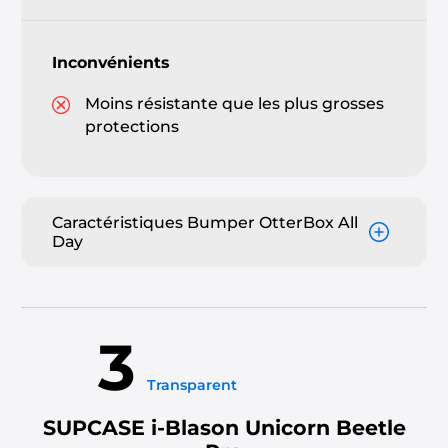
Inconvénients
Moins résistante que les plus grosses
protections
Caractéristiques Bumper OtterBox All
Day
3
Transparent
SUPCASE i-Blason Unicorn Beetle