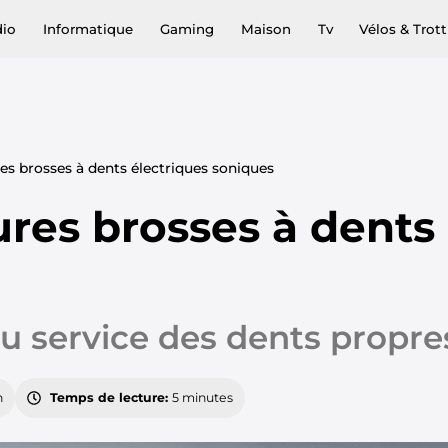
dio
Informatique
Gaming
Maison
Tv
Vélos & Trott
res brosses à dents électriques soniques
ures brosses à dents
u service des dents propres
n
Temps de lecture:
5 minutes