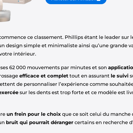
commence ce classement. Phillips étant le leader sur 
un design simple et minimaliste ainsi qu’une grande va
otre intérieur.
, ses 62 000 mouvements par minutes et son
applicati
brossage
efficace et complet
tout en assurant
le suivi
s
ttent de personnaliser l’expérience comme souhaitée
exercée
sur les dents est trop forte et ce modèle est li
tre
un frein pour le choix
que ce soit celui du manche o
 un
bruit qui pourrait déranger
certains en recherche d