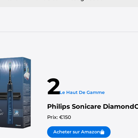
2
Le Haut De Gamme
Philips Sonicare DiamondC
Prix: €
150
Acheter sur Amazon