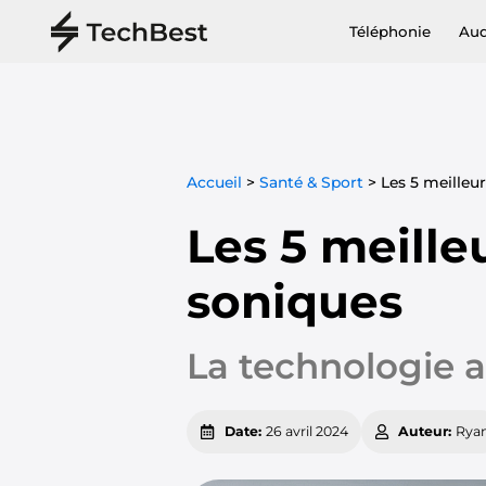
Téléphonie
Au
Accueil
>
Santé & Sport
>
Les 5 meilleu
Les 5 meille
soniques
La technologie a
Date:
26 avril 2024
Auteur:
Rya