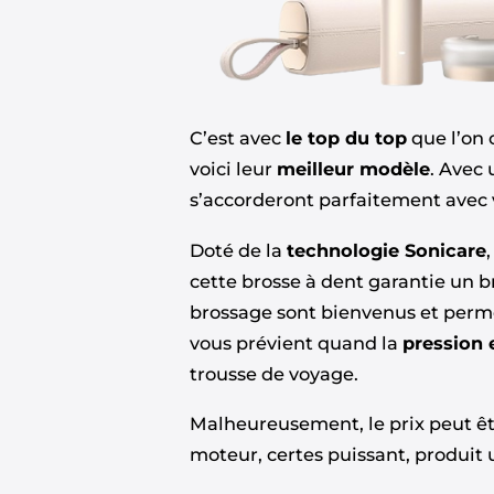
C’est avec
le top du top
que l’on 
voici leur
meilleur modèle
. Avec 
s’accorderont parfaitement avec v
Doté de la
technologie Sonicare
cette brosse à dent garantie un 
brossage sont bienvenus et perme
vous prévient quand la
pression 
trousse de voyage.
Malheureusement, le prix peut ê
moteur, certes puissant, produit