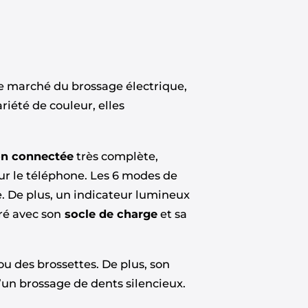
le marché du brossage électrique,
riété de couleur, elles
on connectée
très complète,
ur le téléphone. Les 6 modes de
. De plus, un indicateur lumineux
vré avec son
socle de charge
et sa
u des brossettes. De plus, son
’un brossage de dents silencieux.