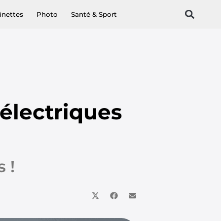
inettes
Photo
Santé & Sport
 électriques
 !