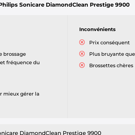
Philips Sonicare DiamondClean Prestige 9900
Inconvénients
Prix conséquent
de brossage
Plus bruyante que 
 et fréquence du
Brossettes chères
r mieux gérer la
 Sonicare DiamondClean Prestige 9900