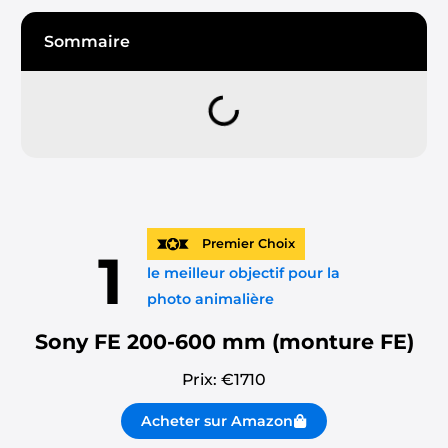
Sommaire
Premier Choix
1
le meilleur objectif pour la
photo animalière
Sony FE 200-600 mm (monture FE)
Prix: €
1710
Acheter sur Amazon