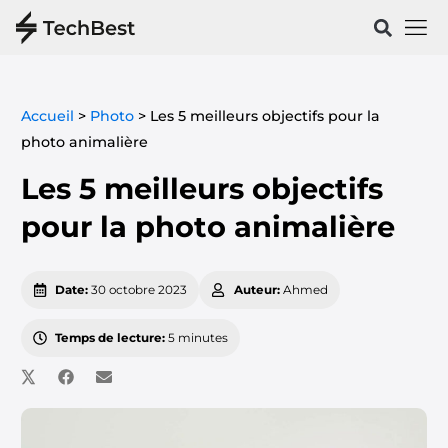
Vélos & 
Santé & Spo
Accueil
>
Photo
>
Les 5 meilleurs objectifs pour la
photo animalière
Les 5 meilleurs objectifs
pour la photo animalière
Date:
30 octobre 2023
Auteur:
Ahmed
Temps de lecture:
5 minutes