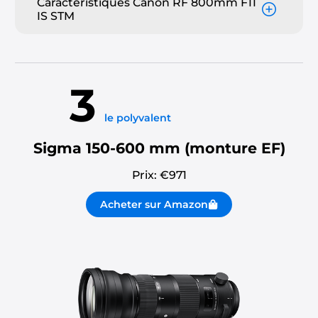
Caractéristiques Canon RF 800mm F11
IS STM
3
le polyvalent
Sigma 150-600 mm (monture EF)
Prix: €
971
Acheter sur Amazon