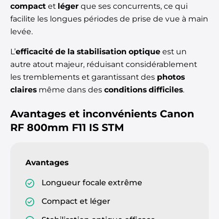
compact
et
léger
que ses concurrents, ce qui
facilite les longues périodes de prise de vue à main
levée.
L’
efficacité de la stabilisation optique
est un
autre atout majeur, réduisant considérablement
les tremblements et garantissant des
photos
claires
même dans des
conditions difficiles
.
Avantages et inconvénients
Canon
RF 800mm F11 IS STM
Avantages
Longueur focale extrême
Compact et léger