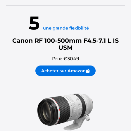
5
une grande flexibilité
Canon RF 100-500mm F4.5-7.1 L IS
USM
Prix: €
3049
Acheter sur Amazon