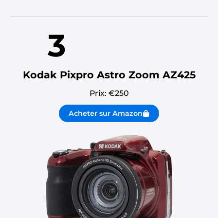
3
Kodak Pixpro Astro Zoom AZ425
Prix: €
250
Acheter sur Amazon