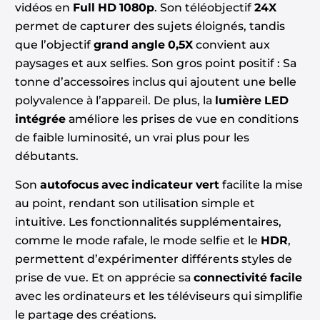
vidéos en
Full HD 1080p
. Son téléobjectif
24X
permet de capturer des sujets éloignés, tandis
que l’objectif
grand angle 0,5X
convient aux
paysages et aux selfies. Son gros point positif : Sa
tonne d’accessoires inclus qui ajoutent une belle
polyvalence à l’appareil. De plus, la
lumière LED
intégrée
améliore les prises de vue en conditions
de faible luminosité, un vrai plus pour les
débutants.
Son
autofocus avec indicateur vert
facilite la mise
au point, rendant son utilisation simple et
intuitive. Les fonctionnalités supplémentaires,
comme le mode rafale, le mode selfie et le
HDR
,
permettent d’expérimenter différents styles de
prise de vue. Et on apprécie sa
connectivité facile
avec les ordinateurs et les téléviseurs qui simplifie
le partage des créations.