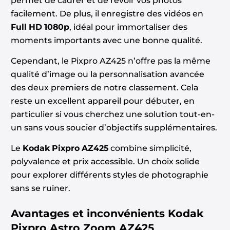
permet de cadrer et de revoir vos photos
facilement. De plus, il enregistre des vidéos en
Full HD 1080p
, idéal pour immortaliser des
moments importants avec une bonne qualité.
Cependant, le Pixpro AZ425 n’offre pas la même
qualité d’image ou la personnalisation avancée
des deux premiers de notre classement. Cela
reste un excellent appareil pour débuter, en
particulier si vous cherchez une solution tout-en-
un sans vous soucier d’objectifs supplémentaires.
Le
Kodak Pixpro AZ425
combine simplicité,
polyvalence et prix accessible. Un choix solide
pour explorer différents styles de photographie
sans se ruiner.
Avantages et inconvénients
Kodak
Pixpro Astro Zoom AZ425