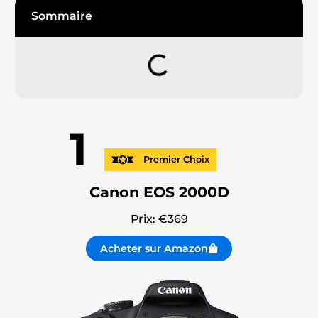
Sommaire
1
Premier Choix
Canon EOS 2000D
Prix: €
369
Acheter sur Amazon