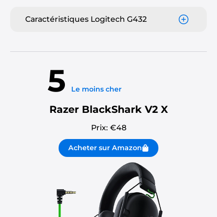
Caractéristiques Logitech G432
5
Le moins cher
Razer BlackShark V2 X
Prix: €
48
Acheter sur Amazon