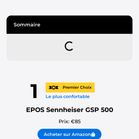
Sommaire
1
Premier Choix
Le plus confortable
EPOS Sennheiser GSP 500
Prix: €
85
Acheter sur Amazon