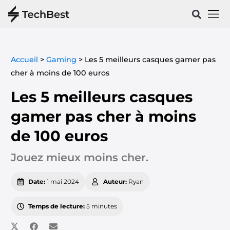
Vélos & 
Santé & Spo
Accueil
>
Gaming
>
Les 5 meilleurs casques gamer pas
cher à moins de 100 euros
Les 5 meilleurs casques
gamer pas cher à moins
de 100 euros
Jouez mieux moins cher.
Date:
1 mai 2024
Auteur:
Ryan
Temps de lecture:
5 minutes