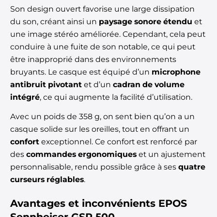
Son design ouvert favorise une large dissipation
du son, créant ainsi un
paysage sonore étendu
et
une image stéréo améliorée. Cependant, cela peut
conduire à une fuite de son notable, ce qui peut
être inapproprié dans des environnements
bruyants. Le casque est équipé d’un
microphone
antibruit pivotant
et d’un
cadran de volume
intégré
, ce qui augmente la facilité d’utilisation.
Avec un poids de 358 g, on sent bien qu’on a un
casque solide sur les oreilles, tout en offrant un
confort
exceptionnel. Ce confort est renforcé par
des
commandes ergonomiques
et un ajustement
personnalisable, rendu possible grâce à ses
quatre
curseurs réglables
.
Avantages et inconvénients
EPOS
Sennheiser GSP 500