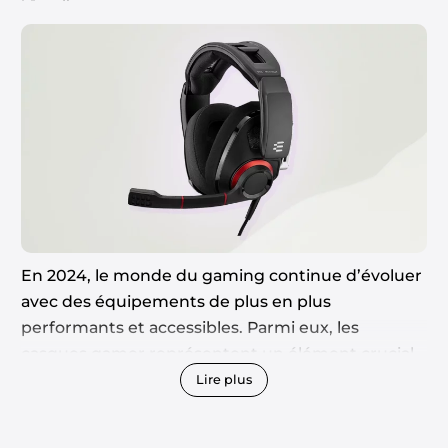
En 2024, le monde du gaming continue d’évoluer
avec des équipements de plus en plus
performants et accessibles. Parmi eux, les
casques gamer représentent un élément crucial
pour une expérience immersive. Trouver un
Lire plus
casque gamer de qualité à un prix abordable est
désormais possible. Tech Best vous fait découvrir