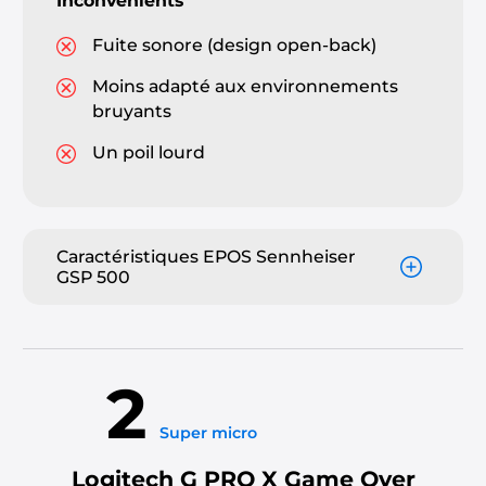
Inconvénients
Fuite sonore (design open-back)
Moins adapté aux environnements
bruyants
Un poil lourd
Caractéristiques EPOS Sennheiser
GSP 500
2
Super micro
Logitech G PRO X Game Over