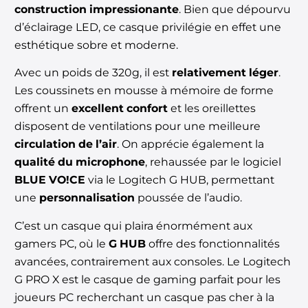
construction impressionante
. Bien que dépourvu
d’éclairage LED, ce casque privilégie en effet une
esthétique sobre et moderne.
Avec un poids de 320g, il est
relativement léger
.
Les coussinets en mousse à mémoire de forme
offrent un
excellent confort
et les oreillettes
disposent de ventilations pour une meilleure
circulation de l’air
. On apprécie également la
qualité du microphone
, rehaussée par le logiciel
BLUE VO!CE
via le Logitech G HUB, permettant
une
personnalisation
poussée de l’audio.
C’est un casque qui plaira énormément aux
gamers PC, où le
G HUB
offre des fonctionnalités
avancées, contrairement aux consoles. Le Logitech
G PRO X est le casque de gaming parfait pour les
joueurs PC recherchant un casque pas cher à la