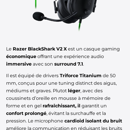
Le
Razer BlackShark V2 X
est un casque gaming
économique
offrant une expérience audio
immersive
avec son
surround 7.1
.
Il est équipé de drivers
Triforce Titanium
de 50
mm, conçus pour une tuning distinct des aigus,
médiums et graves. Plutot
léger
, avec des
coussinets d’oreille en mousse à mémoire de
forme et en gel
rafraîchissant, il
garantit un
confort prolongé
, évitant la surchauffe et la
pression. Le microphone
cardioid isolant du bruit
améliore la communication en réduisant les bruits