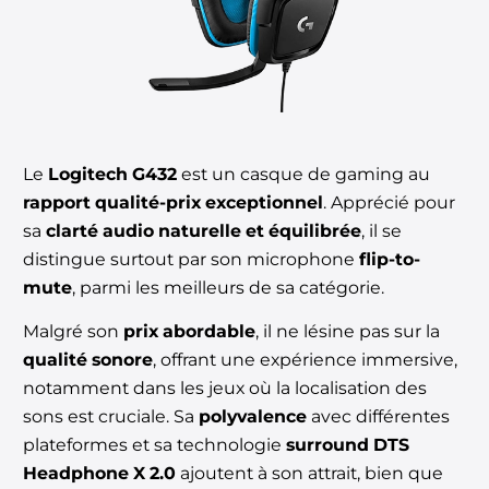
Le
Logitech G432
est un casque de gaming au
rapport qualité-prix exceptionnel
. Apprécié pour
sa
clarté audio naturelle et équilibrée
, il se
distingue surtout par son microphone
flip-to-
mute
, parmi les meilleurs de sa catégorie.
Malgré son
prix abordable
, il ne lésine pas sur la
qualité sonore
, offrant une expérience immersive,
notamment dans les jeux où la localisation des
sons est cruciale. Sa
polyvalence
avec différentes
plateformes et sa technologie
surround DTS
Headphone X 2.0
ajoutent à son attrait, bien que