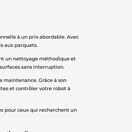
nnelle à un prix abordable. Avec
pis aux parquets.
ant un nettoyage méthodique et
urfaces sans interruption.
la maintenance. Grâce à son
tes et contrôler votre robot à
eux pour ceux qui recherchent un