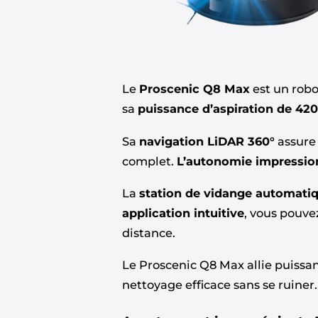
Le
Proscenic Q8 Max
est un robo
sa
puissance d’aspiration de 42
Sa
navigation LiDAR 360°
assure 
complet.
L’autonomie impressio
La
station de vidange automati
application intuitive
, vous pouve
distance.
Le Proscenic Q8 Max allie puissan
nettoyage efficace sans se ruiner.