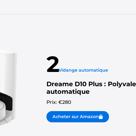
2
Vidange automatique
Dreame D10 Plus : Polyval
automatique
Prix: €
280
Acheter sur Amazon