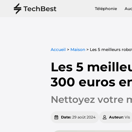
Téléphonie
Au
Accueil
>
Maison
>
Les 5 meilleurs robo
Les 5 meille
300 euros e
Nettoyez votre m
Date:
29 août 2024
Auteur:
Vis