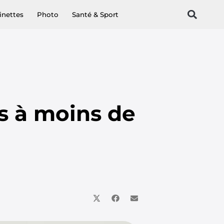
inettes
Photo
Santé & Sport
rs à moins de