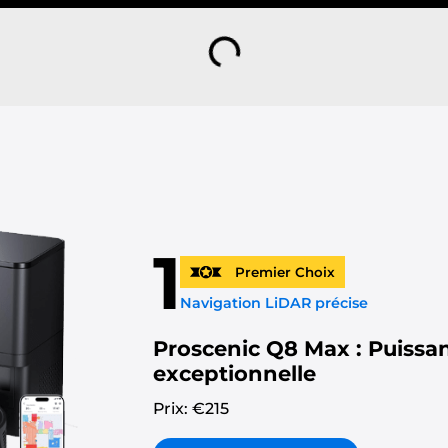
1
Premier Choix
Navigation LiDAR précise
Proscenic Q8 Max : Puissa
exceptionnelle
Prix: €
215