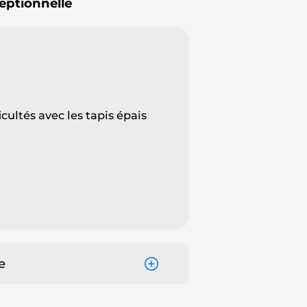
eptionnelle
icultés avec les tapis épais
e