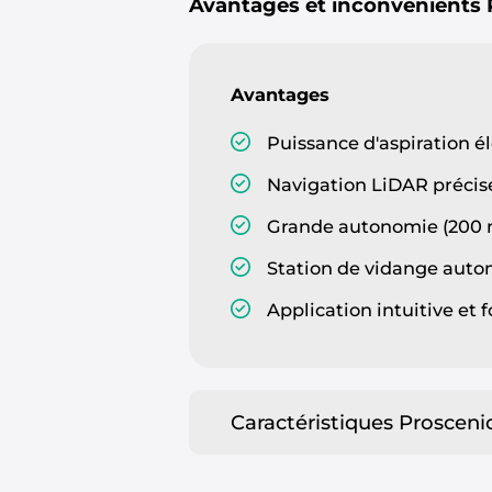
Avantages et inconvénients
Avantages
Puissance d'aspiration é
Navigation LiDAR précis
Grande autonomie (200 
Station de vidange aut
Application intuitive et 
Caractéristiques Prosceni