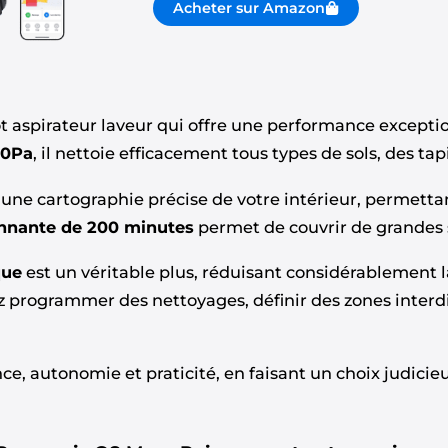
Acheter sur Amazon
t aspirateur laveur qui offre une performance exceptio
00Pa
, il nettoie efficacement tous types de sols, des ta
une cartographie précise de votre intérieur, permett
nnante de 200 minutes
permet de couvrir de grandes s
que
est un véritable plus, réduisant considérablement 
z programmer des nettoyages, définir des zones interdi
ce, autonomie et praticité, en faisant un choix judici