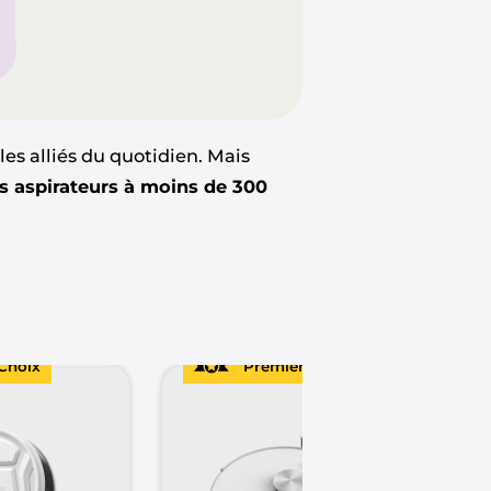
es alliés du quotidien. Mais
ts aspirateurs à moins de 300
 pour maintenir votre intérieur
novation et accessibilité.
ne ménagère, sans faire exploser
Choix
Premier Choix