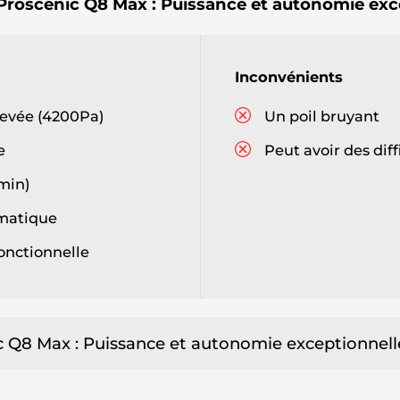
Proscenic Q8 Max : Puissance et autonomie exc
Inconvénients
levée (4200Pa)
Un poil bruyant
e
Peut avoir des diff
min)
omatique
fonctionnelle
c Q8 Max : Puissance et autonomie exceptionnell