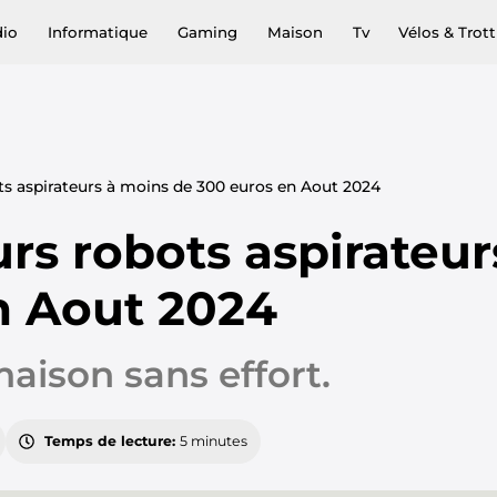
dio
Informatique
Gaming
Maison
Tv
Vélos & Trott
ts aspirateurs à moins de 300 euros en Aout 2024
urs robots aspirateu
n Aout 2024
aison sans effort.
Temps de lecture:
5 minutes